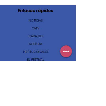
Enlaces rápidos
NOTICIAS
CATV
CARADIO
AGENDA
INSTITUCIONALES
EL FESTIVAL
STAFF
CONTACTO
SUSCRIBITE A CANCIÓN