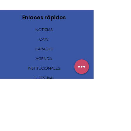
Enlaces rápidos
NOTICIAS
CATV
CARADIO
AGENDA
INSTITUCIONALES
EL FESTIVAL
STAFF
CONTACTO