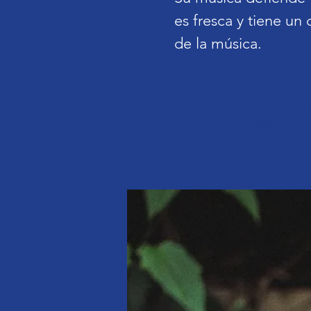
es fresca y tiene un
de la música.
Ya no es posible reg
Ver otros even