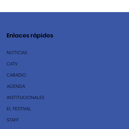
Enlaces rápidos
NOTICIAS
CATV
CARADIO
AGENDA
INSTITUCIONALES
EL FESTIVAL
STAFF