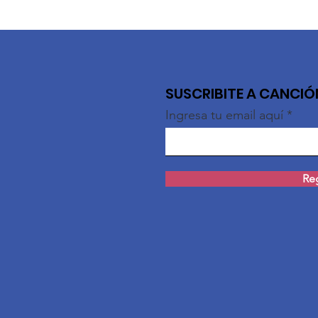
SUSCRIBITE A CANCI
Ingresa tu email aquí
Reg