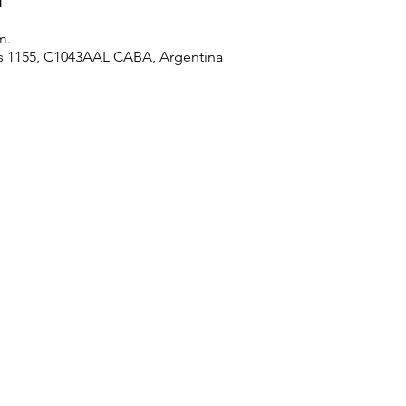
m.
es 1155, C1043AAL CABA, Argentina