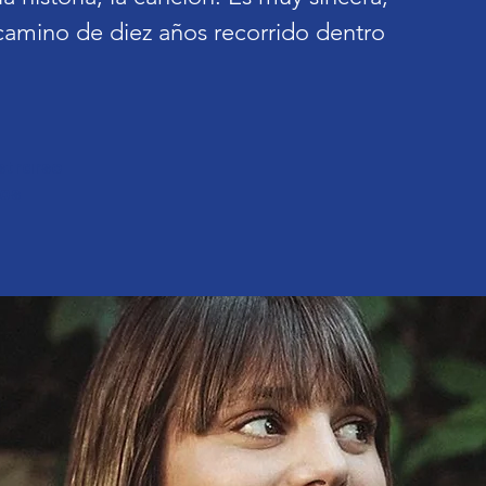
 camino de diez años recorrido dentro
istrarse
tos