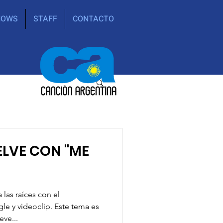
HOWS
STAFF
CONTACTO
 las raíces con el
le y videoclip. Este tema es
eve...