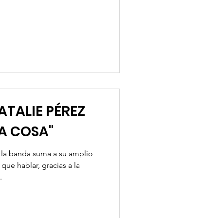
ATALIE PÉREZ
A COSA"
e la banda suma a su amplio
que hablar, gracias a la
.