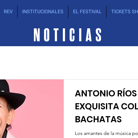
REV
INSTITUCIONALES
EL FESTIVAL
TICKETS S
NOTICIAS
ANTONIO RÍOS
EXQUISITA CO
BACHATAS
Los amantes de la música po