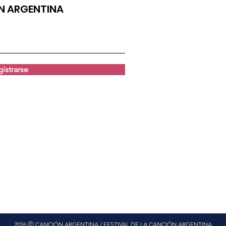
ÓN ARGENTINA
istrarse
2026 Ⓒ CANCIÓN ARGENTINA / FESTIVAL DE LA CANCIÓN ARGENTINA