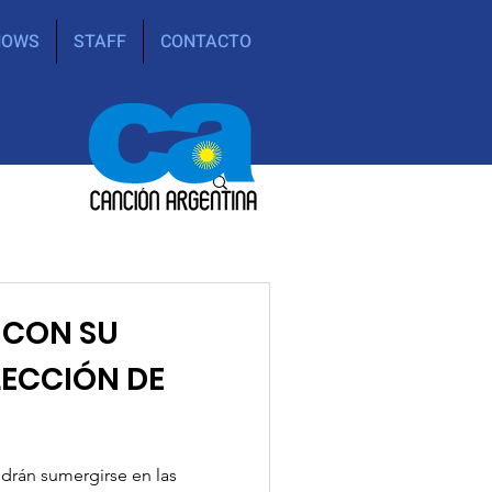
HOWS
STAFF
CONTACTO
 CON SU
LECCIÓN DE
drán sumergirse en las