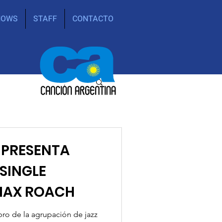
HOWS
STAFF
CONTACTO
A PRESENTA
 SINGLE
MAX ROACH
bro de la agrupación de jazz