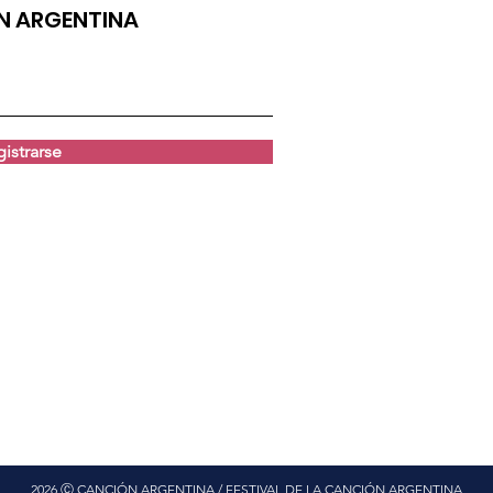
ÓN ARGENTINA
istrarse
2026 Ⓒ CANCIÓN ARGENTINA / FESTIVAL DE LA CANCIÓN ARGENTINA