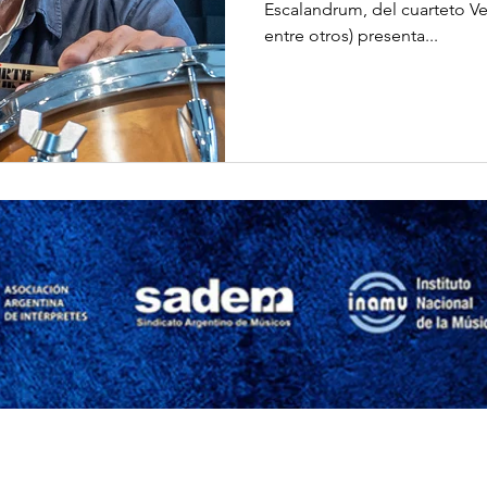
Escalandrum, del cuarteto Vers
entre otros) presenta...