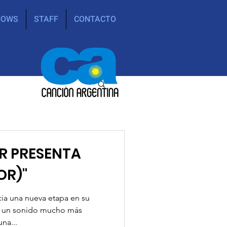
HOWS
STAFF
CONTACTO
R PRESENTA
OR)"
icia una nueva etapa en su
do un sonido mucho más
na...