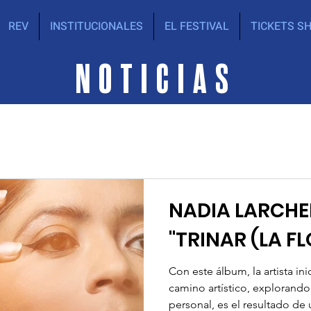
REV
INSTITUCIONALES
EL FESTIVAL
TICKETS S
NOTICIAS
NADIA LARCHE
"TRINAR (LA FL
Con este álbum, la artista in
camino artístico, exploran
personal, es el resultado de u