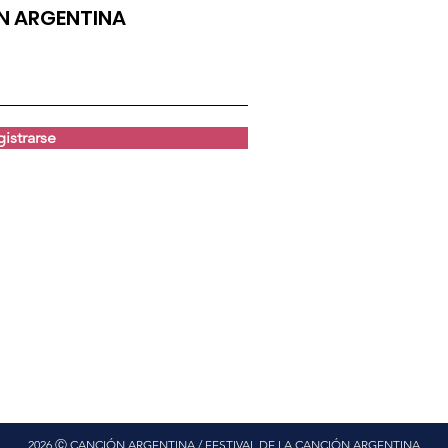
ÓN ARGENTINA
istrarse
2026 Ⓒ CANCIÓN ARGENTINA / FESTIVAL DE LA CANCIÓN ARGENTINA