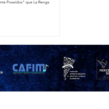
mente Poseídos" que La Renga