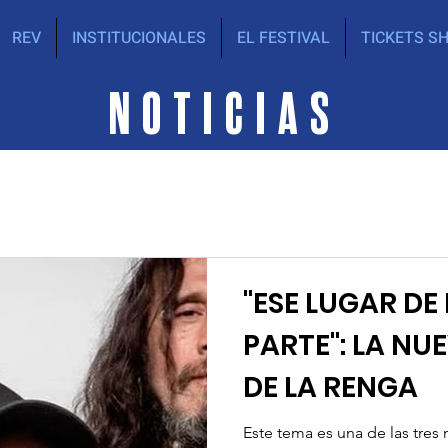
REV
INSTITUCIONALES
EL FESTIVAL
TICKETS S
NOTICIAS
"ESE LUGAR D
PARTE": LA N
DE LA RENGA
Este tema es una de las tre