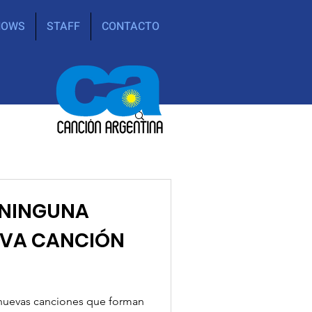
HOWS
STAFF
CONTACTO
E NINGUNA
UEVA CANCIÓN
s nuevas canciones que forman