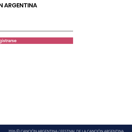
ÓN ARGENTINA
istrarse
2026 Ⓒ CANCIÓN ARGENTINA / FESTIVAL DE LA CANCIÓN ARGENTINA