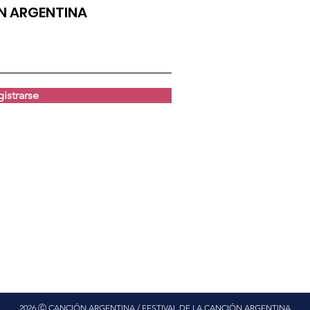
ÓN ARGENTINA
istrarse
2026 Ⓒ CANCIÓN ARGENTINA / FESTIVAL DE LA CANCIÓN ARGENTINA