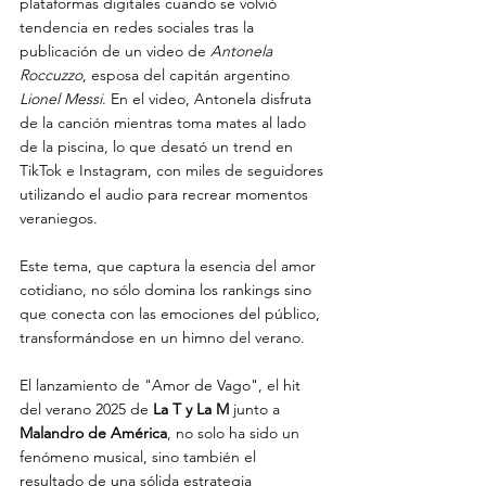
plataformas digitales cuando se volvió 
tendencia en redes sociales tras la 
publicación de un video de 
Antonela 
Roccuzzo
, esposa del capitán argentino 
Lionel Messi
. En el video, Antonela disfruta 
de la canción mientras toma mates al lado 
de la piscina, lo que desató un trend en 
TikTok e Instagram, con miles de seguidores 
utilizando el audio para recrear momentos 
veraniegos.
Este tema, que captura la esencia del amor 
cotidiano, no sólo domina los rankings sino 
que conecta con las emociones del público, 
transformándose en un himno del verano.
El lanzamiento de "Amor de Vago", el hit 
del verano 2025 de 
La T y La M
 junto a 
Malandro de América
, no solo ha sido un 
fenómeno musical, sino también el 
resultado de una sólida estrategia 