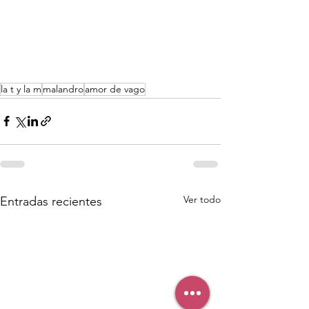
la t y la m
malandro
amor de vago
Ver todo
Entradas recientes