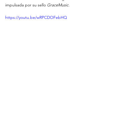
impulsada por su sello 
GraceMusic. 
https://youtu.be/wRPCDOFebHQ