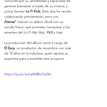
conocido por su versatilidad y capacidad de 
generar bienestar a través de su música, y 
juntos forman 
Lo Fi Kids
. Este dúo ha venido 
colaborando previamente, pero con 
Atenas"
 marcan su debut oficial con un 
sonido fresco que promete conquistar a los 
amantes del 
Lo Fi Hip Hop, R&B 
y
 trap. 
La producción del álbum corre a cargo de 
El Esca
, un productor de renombre con más 
de 15 años en la industria, quien aporta su 
expertise para consolidar este proyecto.
https://youtu.be/q9z0BIxQxDU