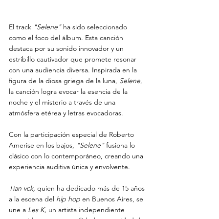
El track 
"Selene"
 ha sido seleccionado 
como el foco del álbum. Esta canción 
destaca por su sonido innovador y un 
estribillo cautivador que promete resonar 
con una audiencia diversa. Inspirada en la 
figura de la diosa griega de la luna, 
Selene
, 
la canción logra evocar la esencia de la 
noche y el misterio a través de una 
atmósfera etérea y letras evocadoras. 
Con la participación especial de Roberto 
Amerise en los bajos, 
"Selene"
 fusiona lo 
clásico con lo contemporáneo, creando una 
experiencia auditiva única y envolvente.
Tian vck,
 quien ha dedicado más de 15 años 
a la escena del
 hip hop 
en Buenos Aires, se 
une a 
Les K,
 un artista independiente 