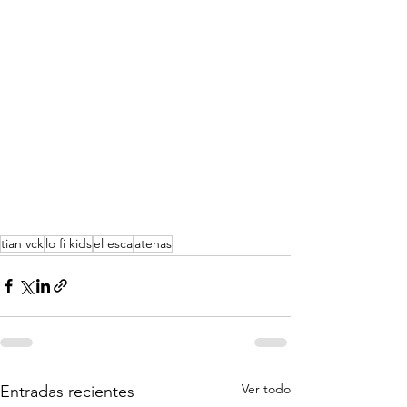
tian vck
lo fi kids
el esca
atenas
Ver todo
Entradas recientes