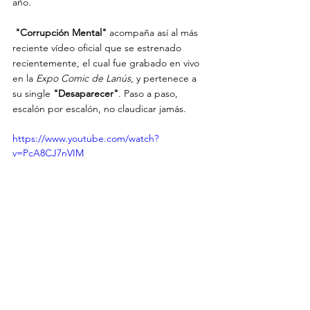
año.
 "Corrupción Mental"
 acompaña así al más 
reciente vídeo oficial que se estrenado 
recientemente, el cual fue grabado en vivo 
en la 
Expo Comic de Lanús
, y pertenece a 
su single 
"Desaparecer"
. Paso a paso, 
escalón por escalón, no claudicar jamás.
https://www.youtube.com/watch?
v=PcA8CJ7nVIM