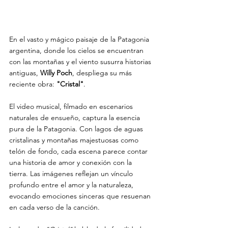
En el vasto y mágico paisaje de la Patagonia 
argentina, donde los cielos se encuentran 
con las montañas y el viento susurra historias 
antiguas, 
Willy Poch
, despliega su más 
reciente obra: 
"Cristal"
.
El video musical, filmado en escenarios 
naturales de ensueño, captura la esencia 
pura de la Patagonia. Con lagos de aguas 
cristalinas y montañas majestuosas como 
telón de fondo, cada escena parece contar 
una historia de amor y conexión con la 
tierra. Las imágenes reflejan un vínculo 
profundo entre el amor y la naturaleza, 
evocando emociones sinceras que resuenan 
en cada verso de la canción.