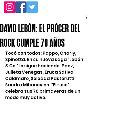
DAVID LEBÓN: EL PRÓCER DEL
ROCK CUMPLE 70 AÑOS
Tocó con todos: Pappo, Charly, 
Spinetta. En su nueva saga "Lebón 
& Co." lo sigue haciendo: Páez, 
Julieta Venegas, Eruca Sativa, 
Calamaro, Soledad Pastorutti, 
Sandra Mihanovich. "El ruso" 
celebra sus 70 primaveras de un 
modo muy activo. 