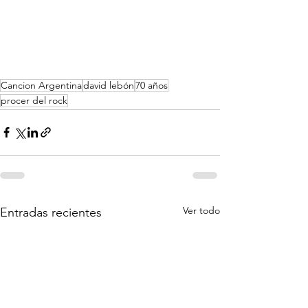
Cancion Argentina
david lebón
70 años
procer del rock
Ver todo
Entradas recientes