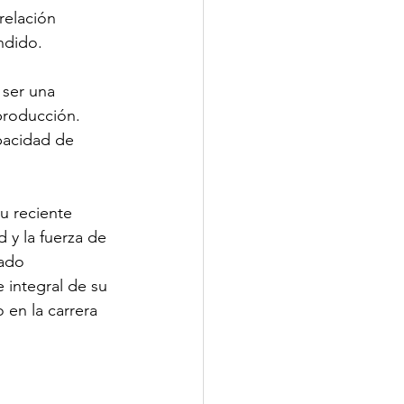
relación 
ndido.
 ser una 
producción. 
apacidad de 
u reciente 
 y la fuerza de 
ado 
 integral de su 
 en la carrera 