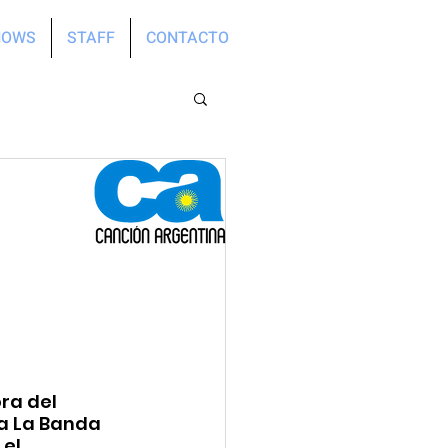
HOWS
STAFF
CONTACTO
ra del 
a La Banda 
el 