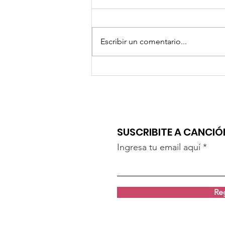
Escribir un comentario...
PATRICIA BÉLIÈRES CON "LAS FRANCESAS DEL
TANGO"
SUSCRIBITE A CANCI
Ingresa tu email aquí
Reg