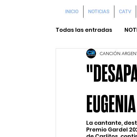
INICIO
NOTICIAS
CATV
Todas las entradas
NOT
CANCIÓN ARGEN
"DESAPA
EUGENIA
La cantante, des
Premio Gardel 202
de Carlitos, cont