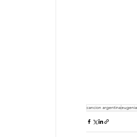
cancion argentina
eugeni