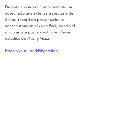
Durante su carrera como cantante ha 
cosechado una extensa trayectoria de 
éxitos, récord de presentaciones 
consecutivas en el 
Luna Park
, siendo el 
único artista pop argentino en llenar 
estadios de 
River 
y 
Vélez
.
https://youtu.be/ki5FgsHsIoo