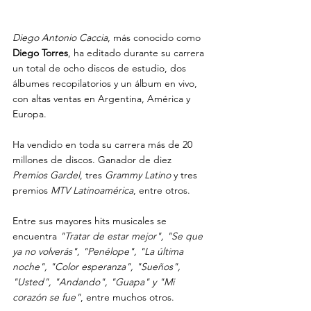
Diego Antonio Caccia
, más conocido como
Diego Torres
, ha editado durante su carrera 
un total de ocho discos de estudio, dos 
álbumes recopilatorios y un álbum en vivo, 
con altas ventas en Argentina, América y 
Europa.
Ha vendido en toda su carrera más de 20 
millones de discos. Ganador de diez 
Premios Gardel
, tres 
Grammy Latino 
y tres 
premios 
MTV Latinoamérica
, entre otros. 
Entre sus mayores hits musicales se 
encuentra 
"Tratar de estar mejor", "Se que 
ya no volverás", "Penélope", "La última 
noche", "Color esperanza", "Sueños", 
"Usted", "Andando", "Guapa" y "Mi 
corazón se fue"
, entre muchos otros. 