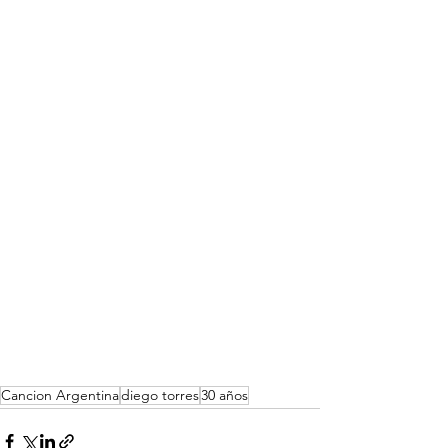
Cancion Argentina
diego torres
30 años