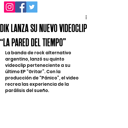
DIK LANZA SU NUEVO VIDEOCLIP
“LA PARED DEL TIEMPO”
La banda de rock alternativo 
argentino, lanzó su quinto 
videoclip perteneciente a su 
último EP “Gritar”. Con la 
producción de “Pánico”, el video 
recrea las experiencia de la 
parálisis del sueño.