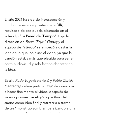
El año 2024 ha sido de introspección y 
mucho trabajo compositivo para 
DIK
, 
resultado de eso queda plasmado en el 
videoclip 
“La Pared del Tiempo”
. Bajo la 
dirección de 
Brian “Briyo” Godoy
 y el 
equipo de "
Pánico"
 se empezó a gestar la 
idea de lo que iba a ser el video, ya que la 
canción estaba más que elegida para ser el 
corte audiovisual y solo faltaba decantar en 
la idea.
Es allí,
 Fede Vega
 (baterista) y 
Pablo Cortés
(cantante)
 a idear junto a 
Briyo 
de cómo iba 
a hacer finalmente el video, después de 
varias opciones, se eligió la parálisis del 
sueño cómo idea final y retratarla a través 
de un “monstruo sombra” paralizando a una 