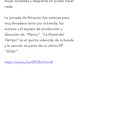
mujer acostada y despierta sin poder hacer 
nada.
La jornada de filmación fue extensa pero 
muy llevadera tanto por la banda, los 
actores y el equipo de producción y 
dirección de 
“Pánico”
. 
“La Pared del 
Tiempo”
 es el quinto videoclip de la banda 
y la canción es parte de su último EP 
“Gritar”.
https://youtu.be/ZfU5kChtrw8