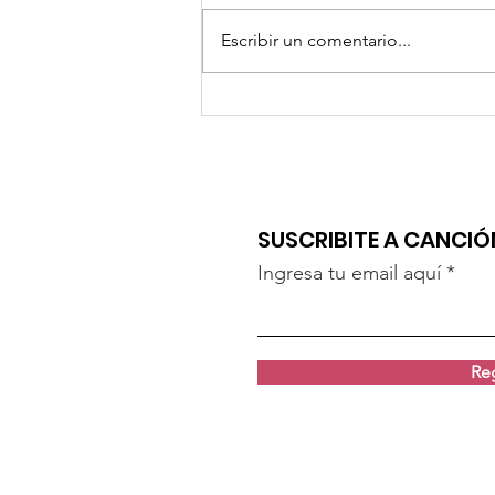
Escribir un comentario...
"UN BESO" DE MARILINA Y LAUTA
SUSCRIBITE A CANCI
Ingresa tu email aquí
Reg