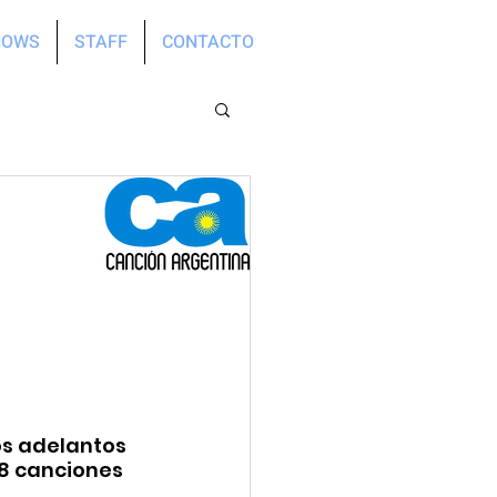
HOWS
STAFF
CONTACTO
os adelantos 
8 canciones 