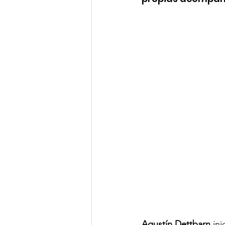
Agustín Dettbarn
 in