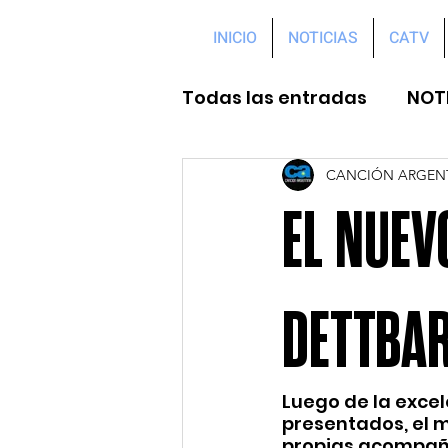
INICIO
NOTICIAS
CATV
Todas las entradas
NOT
CANCIÓN ARGEN
EL NUEV
DETTBA
Luego de la excel
presentados, el 
propias acompaña