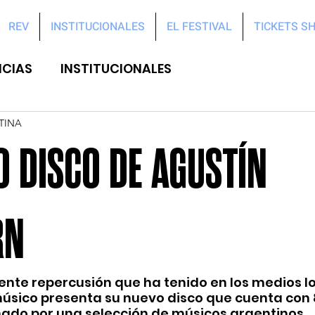
REV
INSTITUCIONALES
EL FESTIVAL
TICKETS S
ICIAS
INSTITUCIONALES
TINA
O DISCO DE AGUSTÍN
RN
ente repercusión que ha tenido en los medios l
músico presenta su nuevo disco que cuenta con 
do por una selección de músicos argentinos.