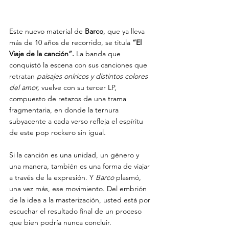
Este nuevo material de 
Barco
, que ya lleva 
más de 10 años de recorrido, se titula 
“El 
Viaje de la canción”. 
La banda que 
conquistó la escena con sus canciones que 
retratan 
paisajes oníricos y distintos colores 
del amor,
 vuelve con su tercer LP, 
compuesto de retazos de una trama 
fragmentaria, en donde la ternura 
subyacente a cada verso refleja el espíritu 
de este pop rockero sin igual.
Si la canción es una unidad, un género y 
una manera, también es una forma de viajar 
a través de la expresión. Y 
Barco 
plasmó, 
una vez más, ese movimiento. Del embrión 
de la idea a la masterización, usted está por 
escuchar el resultado final de un proceso 
que bien podría nunca concluir.