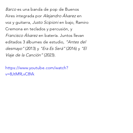
Barco
 es una banda de pop de Buenos 
Aires integrada por 
Alejandro Álvarez
 en 
voz y guitarra, 
Justo Scipioni
 en bajo, Ramiro 
Cremona en teclados y percusión, y 
Francisco Álvarez 
en batería. Juntos llevan 
editados 3 álbumes de estudio, 
“Antes del 
desmayo” 
(2013) y 
"Era Es Será” 
(2016) y 
“El 
Viaje de la Canción”
 (2023).
https://www.youtube.com/watch?
v=8JtM9LvC8Vk