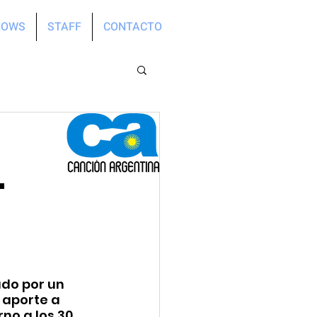
HOWS
STAFF
CONTACTO
L
ado por un 
 aporte a 
no a los 30 