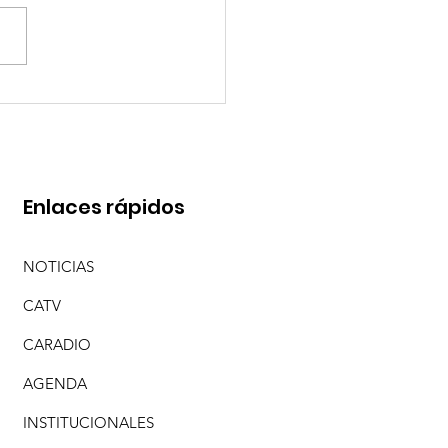
AIDANA PRESENTA "MI JARDÍN AZUL"
Enlaces rápidos
NOTICIAS
CATV
CARADIO
AGENDA
INSTITUCIONALES