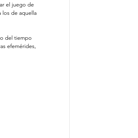
ar el juego de 
 los de aquella 
so del tiempo 
ras efemérides, 