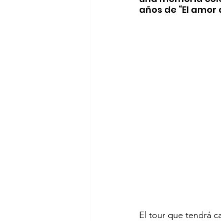
años de “El amor
El tour que tendrá c