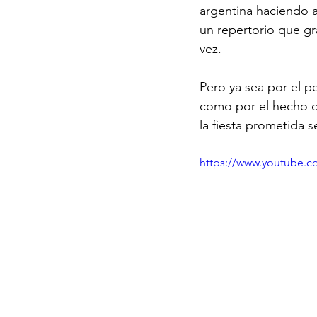
argentina haciendo a
un repertorio que gr
vez.
Pero ya sea por el p
como por el hecho 
la fiesta prometida 
https://www.youtub