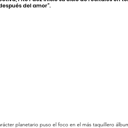
 después del amor”.
arácter planetario puso el foco en el más taquillero álbu