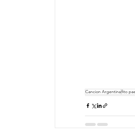
Cancion Argentina
fito pa