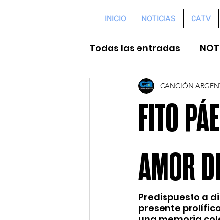
INICIO
NOTICIAS
CATV
Todas las entradas
NOT
CANCIÓN ARGEN
FITO PÁE
AMOR D
Predispuesto a di
presente prolífic
una memoria colect