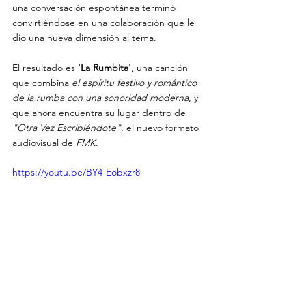
una conversación espontánea terminó 
convirtiéndose en una colaboración que le 
dio una nueva dimensión al tema.
El resultado es 
'La Rumbita'
, una canción 
que combina 
el espíritu festivo y romántico 
de la rumba con una sonoridad moderna
, y 
que ahora encuentra su lugar dentro de 
"Otra Vez Escribiéndote"
, el nuevo formato 
audiovisual de 
FMK
.
https://youtu.be/BY4-Eobxzr8