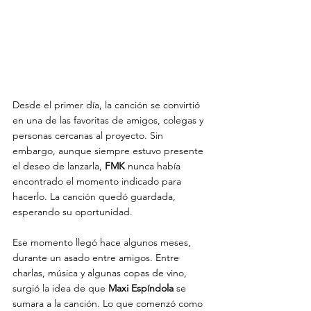
Desde el primer día, la canción se convirtió 
en una de las favoritas de amigos, colegas y 
personas cercanas al proyecto. Sin 
embargo, aunque siempre estuvo presente 
el deseo de lanzarla, 
FMK
 nunca había 
encontrado el momento indicado para 
hacerlo. La canción quedó guardada, 
esperando su oportunidad.
Ese momento llegó hace algunos meses, 
durante un asado entre amigos. Entre 
charlas, música y algunas copas de vino, 
surgió la idea de que 
Maxi Espíndola
 se 
sumara a la canción. Lo que comenzó como 