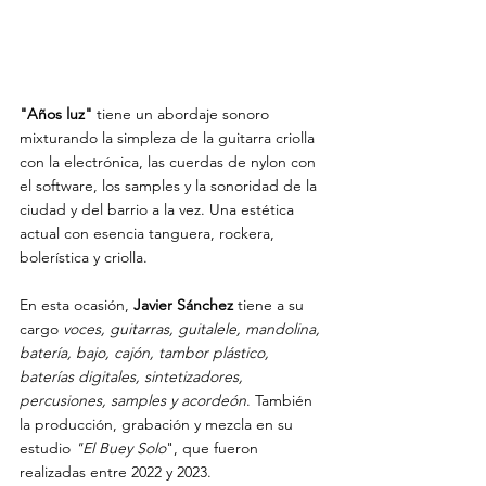
"Años luz"
 tiene un abordaje sonoro 
mixturando la simpleza de la guitarra criolla 
con la electrónica, las cuerdas de nylon con 
el software, los samples y la sonoridad de la 
ciudad y del barrio a la vez. Una estética 
actual con esencia tanguera, rockera, 
bolerística y criolla.
En esta ocasión, 
Javier Sánchez
 tiene a su 
cargo 
voces, guitarras, guitalele, mandolina, 
batería, bajo, cajón, tambor plástico, 
baterías digitales, sintetizadores, 
percusiones, samples y acordeón
. También 
la producción, grabación y mezcla en su 
estudio 
"El Buey Solo
", que fueron 
realizadas entre 2022 y 2023. 