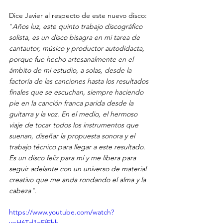
Dice Javier al respecto de este nuevo disco: 
"
Años luz, este quinto trabajo discográfico 
solista, es un disco bisagra en mi tarea de 
cantautor, músico y productor autodidacta, 
porque fue hecho artesanalmente en el 
ámbito de mi estudio, a solas, desde la 
factoría de las canciones hasta los resultados 
finales que se escuchan, siempre haciendo 
pie en la canción franca parida desde la 
guitarra y la voz. En el medio, el hermoso 
viaje de tocar todos los instrumentos que 
suenan, diseñar la propuesta sonora y el 
trabajo técnico para llegar a este resultado. 
Es un disco feliz para mí y me libera para 
seguir adelante con un universo de material 
creativo que me anda rondando el alma y la 
cabeza".
https://www.youtube.com/watch?
v=H6Td1oEfEhk