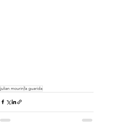
julian mourin
la guarida