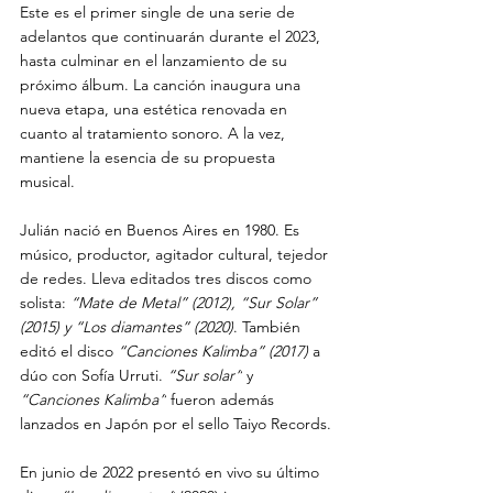
Este es el primer single de una serie de 
adelantos que continuarán durante el 2023, 
hasta culminar en el lanzamiento de su 
próximo álbum. La canción inaugura una 
nueva etapa, una estética renovada en 
cuanto al tratamiento sonoro. A la vez, 
mantiene la esencia de su propuesta 
musical.
Julián nació en Buenos Aires en 1980. Es 
músico, productor, agitador cultural, tejedor 
de redes. Lleva editados tres discos como 
solista: 
“Mate de Metal” (2012), “Sur Solar” 
(2015) y “Los diamantes” (2020)
. También 
editó el disco 
“Canciones Kalimba” (2017) 
a 
dúo con Sofía Urruti. 
“Sur solar”
 y 
“Canciones Kalimba”
 fueron además 
lanzados en Japón por el sello Taiyo Records.
En junio de 2022 presentó en vivo su último 