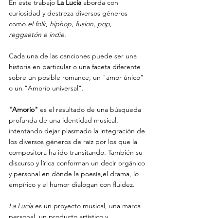
En este trabajo 
La Lucía
 aborda con 
curiosidad y destreza diversos géneros 
como 
el folk, hiphop, fusion, pop, 
reggaetón e indie.
Cada una de las canciones puede ser una 
historia en particular o una faceta diferente 
sobre un posible romance, un "amor único" 
o un "Amorío universal".
"Amorío"
 es el resultado de una búsqueda 
profunda de una identidad musical, 
intentando dejar plasmado la integración de 
los diversos géneros de raíz por los que la 
compositora ha ido transitando. También su 
discurso y lírica conforman un decir orgánico 
y personal en dónde la poesía,el drama, lo 
empírico y el humor dialogan con fluidez.
La Lucía 
es un proyecto musical, una marca 
personal, un producto artístico y 