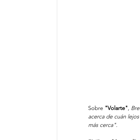
Sobre 
"Volarte"
, 
Bre
acerca de cuán lejo
más cerca".