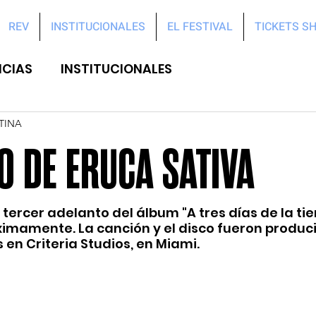
REV
INSTITUCIONALES
EL FESTIVAL
TICKETS S
ICIAS
INSTITUCIONALES
TINA
O DE ERUCA SATIVA
tercer adelanto del álbum "A tres días de la tier
imamente. La canción y el disco fueron produci
en Criteria Studios, en Miami.