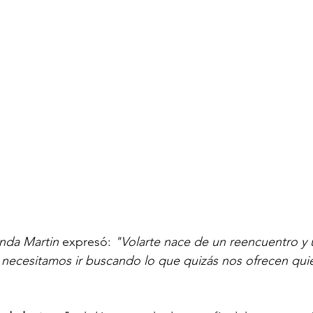
nda Martin
 expresó: 
"Volarte nace de un reencuentro y u
s necesitamos ir buscando lo que quizás nos ofrecen qu