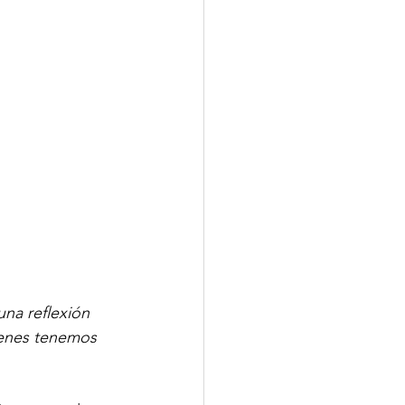
na reflexión 
ienes tenemos 