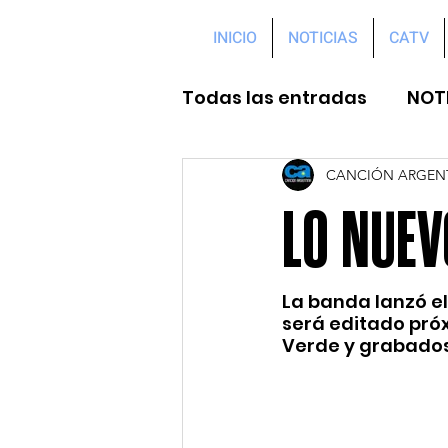
INICIO
NOTICIAS
CATV
Todas las entradas
NOT
CANCIÓN ARGEN
LO NUEV
La banda lanzó el 
será editado próx
Verde y grabados 