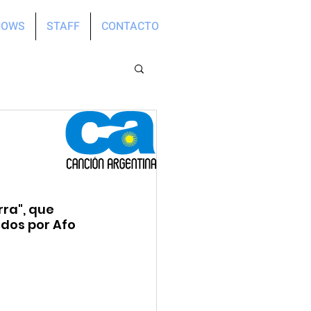
HOWS
STAFF
CONTACTO
ra", que 
dos por Afo 