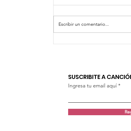
Escribir un comentario...
PATRICIA BÉLIÈRES CON "LAS FRANCESAS DEL
TANGO"
SUSCRIBITE A CANCI
Ingresa tu email aquí
Reg