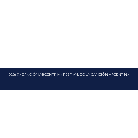
2026 Ⓒ CANCIÓN ARGENTINA / FESTIVAL DE LA CANCIÓN ARGENTINA