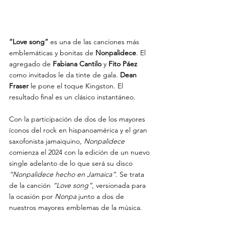
“Love song”
 es una de las canciones más 
emblemáticas y bonitas de 
Nonpalidece
. El 
agregado de 
Fabiana Cantilo 
y 
Fito Páez
como invitados le da tinte de gala. 
Dean 
Fraser
 le pone el toque Kingston. El 
resultado final es un clásico instantáneo.
Con la participación de dos de los mayores 
íconos del rock en hispanoamérica y el gran 
saxofonista jamaiquino
,
Nonpalidece
comienza el 2024 con la edición de un nuevo 
single adelanto de lo que será su disco 
“Nonpalidece hecho en Jamaica”
. Se trata 
de la canción 
“Love song”
, versionada para 
la ocasión por 
Nonpa
 junto a dos de 
nuestros mayores emblemas de la música.