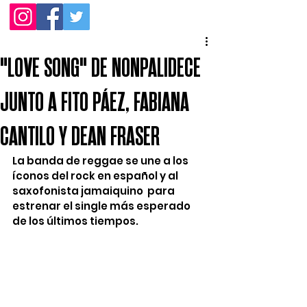
"LOVE SONG" DE NONPALIDECE
JUNTO A FITO PÁEZ, FABIANA
CANTILO Y DEAN FRASER
La banda de reggae se une a los 
íconos del rock en español y al 
saxofonista jamaiquino  para 
estrenar el single más esperado 
de los últimos tiempos.