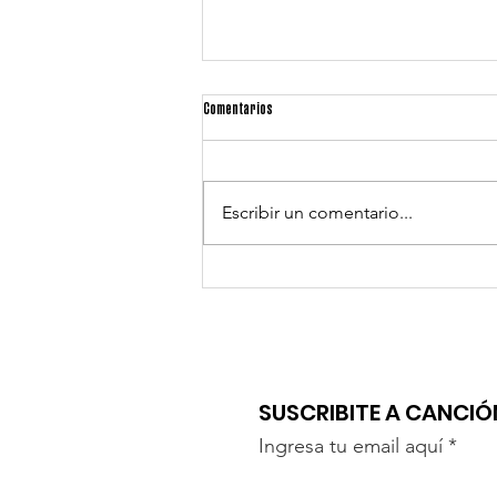
Comentarios
Escribir un comentario...
"UN BESO" DE MARILINA Y LAUTA
SUSCRIBITE A CANCI
Ingresa tu email aquí