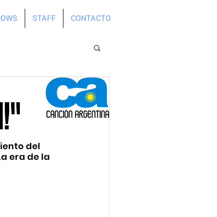
HOWS
STAFF
CONTACTO
!"
iento del 
a era de la 