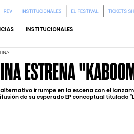
REV
INSTITUCIONALES
EL FESTIVAL
TICKETS S
ICIAS
INSTITUCIONALES
TINA
INA ESTRENA "KABOOM
alternativo irrumpe en la escena con el lanzam
ifusión de su esperado EP conceptual titulado “L