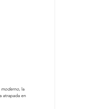
ck moderno
, la 
a atrapada en 