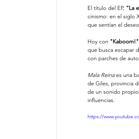
El título del EP, 
“La e
cinismo: en el siglo 
que sentían el deseo
Hoy con 
"Kaboom!"
que busca escapar d
con parches de aut
Mala Reina
 es una b
de Giles, provincia 
de un sonido propio 
influencias.
https://www.youtub