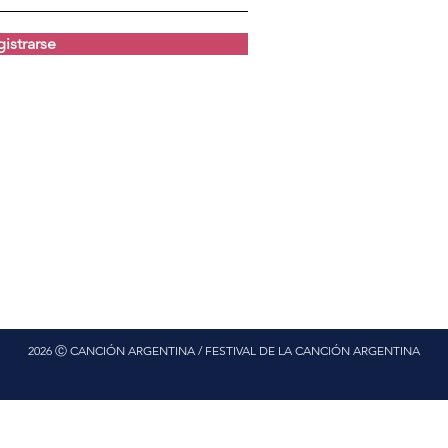
istrarse
2026 Ⓒ CANCIÓN ARGENTINA / FESTIVAL DE LA CANCIÓN ARGENTINA