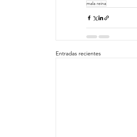
mala reina
Entradas recientes