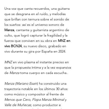
Una voz que canta recuerdos, una guitarra 
que se desgrana en el ruido, y melodías 
que brillan con ternura sobre el sonido de 
los sueños: así es el universo sonoro de 
Manza
, cantante y guitarrista argentino de 
culto, que logró capturar la fragilidad y la 
fuerza que conviven en su obra en 
MNZ en 
vivo BCN24
, su nuevo disco, grabado en 
vivo durante su gira por España en 2024.
MNZ
 en vivo plasma el instante preciso en 
que la propuesta íntima y a la vez expansiva 
de 
Manza
 toma cuerpo en cada escucha..
Manza (Mariano Esain
) ha construido una 
trayectoria notable en los últimos 30 años: 
como músico y compositor al frente de 
Menos que Cero, Flopa Manza Minimal 
y
Valle de Muñecas
; como productor e 