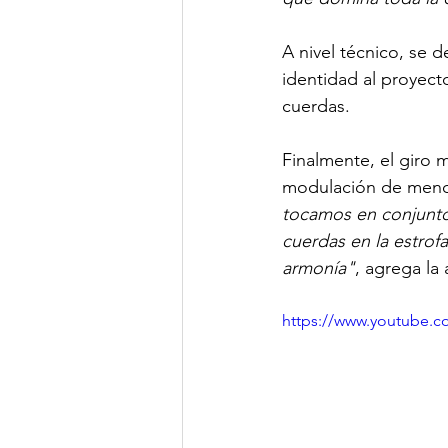
A nivel técnico, se 
identidad al proyect
cuerdas.
Finalmente, el giro 
modulación de menor
tocamos en conjunto 
cuerdas en la estrofa
armonía"
, agrega la
https://www.youtube