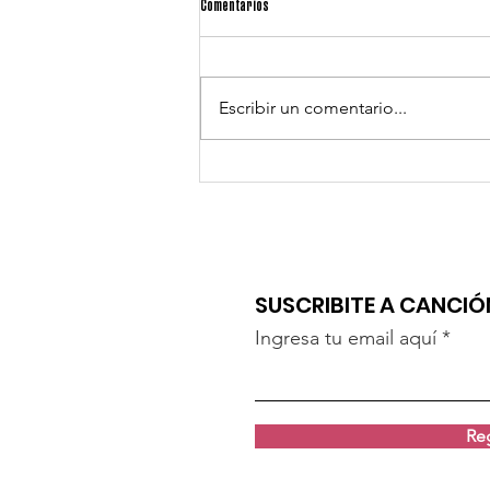
Comentarios
Escribir un comentario...
"UN BESO" DE MARILINA Y LAUTA
SUSCRIBITE A CANCI
Ingresa tu email aquí
Reg