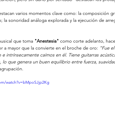
destacan varios momentos clave como: la composición gr
o; la sonoridad análoga explorada y la ejecución de arre
musical que toma 
"Anestesia"
 como corte adelanto, hace
 a mayor que la convierte en el broche de oro: 
"Fue el
e intrínsecamente caímos en él. Tiene guitarras acústic
, lo que genera un buen equilibrio entre fuerza, suavida
 agrupación.
.com/watch?v=bMpoSJjp2Kg