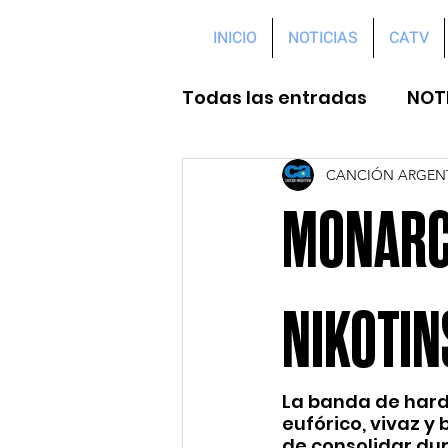
INICIO
NOTICIAS
CATV
Todas las entradas
NOT
CANCIÓN ARGEN
MONARCÄ
NIKOTI
La banda de hard 
eufórico, vivaz y
de consolidar du