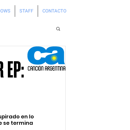
HOWS
STAFF
CONTACTO
 EP:
pirado en lo 
e se termina 