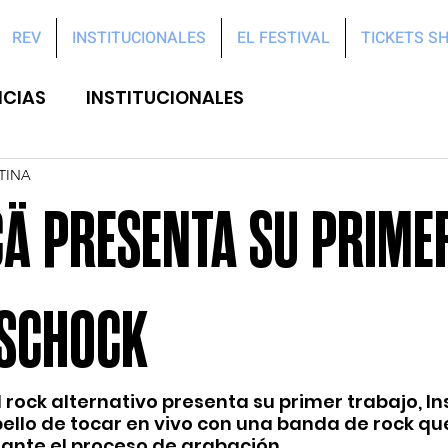
REV
INSTITUCIONALES
EL FESTIVAL
TICKETS S
ICIAS
INSTITUCIONALES
TINA
 PRESENTA SU PRIMER
NSCHOCK
rock alternativo presenta su primer trabajo, Ins
 bello de tocar en vivo con una banda de rock qu
rante el proceso de grabación.