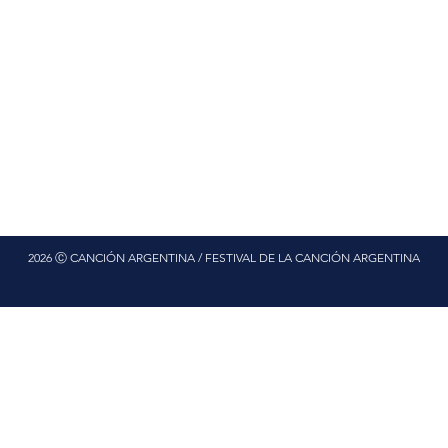
2026 Ⓒ CANCIÓN ARGENTINA / FESTIVAL DE LA CANCIÓN ARGENTINA