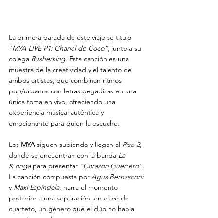
La primera parada de este viaje se tituló 
“
MYA LIVE P1: Chanel de Coco”
, junto a su 
colega 
Rusherking
. Esta canción es una 
muestra de la creatividad y el talento de 
ambos artistas, que combinan ritmos 
pop/urbanos con letras pegadizas en una 
única toma en vivo, ofreciendo una 
experiencia musical auténtica y 
emocionante para quien la escuche.
Los 
MYA
 siguen subiendo y llegan al 
Piso 2
, 
donde se encuentran con la banda 
La 
K’onga 
para presentar 
“Corazón Guerrero”
. 
La canción compuesta por 
Agus Bernasconi
y 
Maxi Espíndola
, narra el momento 
posterior a una separación, en clave de 
cuarteto, un género que el dúo no había 