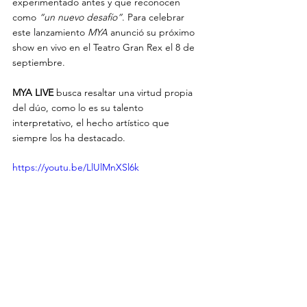
experimentado antes y que reconocen 
como 
“un nuevo desafío”
. Para celebrar 
este lanzamiento 
MYA 
anunció su próximo 
show en vivo en el Teatro Gran Rex el 8 de 
septiembre.
MYA LIVE
 busca resaltar una virtud propia 
del dúo, como lo es su talento 
interpretativo, el hecho artístico que 
siempre los ha destacado.
https://youtu.be/LlUlMnXSl6k