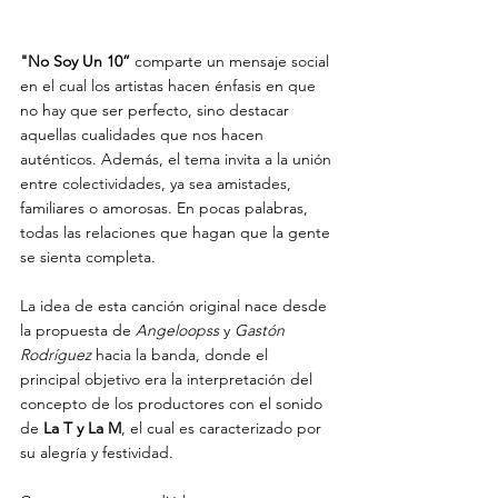
"No Soy Un 10” 
comparte un mensaje social 
en el cual los artistas hacen énfasis en que 
no hay que ser perfecto, sino destacar 
aquellas cualidades que nos hacen 
auténticos. Además, el tema invita a la unión 
entre colectividades, ya sea amistades, 
familiares o amorosas. En pocas palabras, 
todas las relaciones que hagan que la gente 
se sienta completa.
La idea de esta canción original nace desde 
la propuesta de
 Angeloopss
 y 
Gastón 
Rodríguez
 hacia la banda, donde el 
principal objetivo era la interpretación del 
concepto de los productores con el sonido 
de 
La T y La M
, el cual es caracterizado por 
su alegría y festividad. 