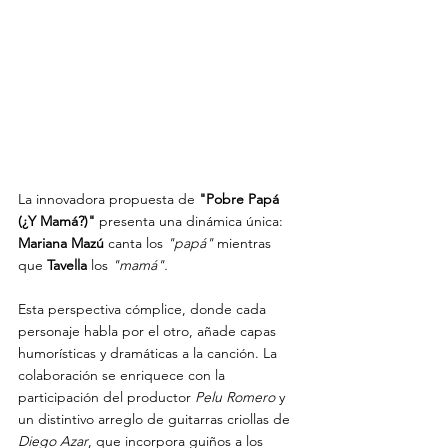
La innovadora propuesta de 
"Pobre Papá 
(¿Y Mamá?)"
 presenta una dinámica única: 
Mariana Mazú
 canta los 
"papá" 
mientras 
que 
Tavella 
los 
"mamá". 
Esta perspectiva cómplice, donde cada 
personaje habla por el otro, añade capas 
humorísticas y dramáticas a la canción. La 
colaboración se enriquece con la 
participación del productor 
Pelu Romero
 y 
un distintivo arreglo de guitarras criollas de 
Diego Azar
, que incorpora guiños a los 