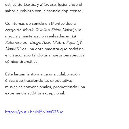
estilos de 
Gardel 
y 
Zitarrosa
, fusionando el 
sabor cumbiero con la esencia rioplatense.
Con tomas de sonido en Montevideo a 
cargo de 
Martín Tavella
 y 
Shino Maiuri
, y la 
mezcla y masterización realizadas en
 La 
Ratonera 
por 
Diego Azar, "Pobre Papá (¿Y 
Mamá?)"
 es una obra maestra que redefine 
el clásico, aportando una nueva perspectiva 
cómico-dramática. 
Este lanzamiento marca una colaboración 
única que trasciende las expectativas 
musicales convencionales, prometiendo una 
experiencia auditiva excepcional.
https://youtu.be/MAh166Q7Suo