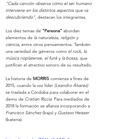
"Cada canción observa cómo el ser humano 
interviene en los distintos aspectos que va 
descubriendo"
, destacan los integrantes.
Los diez temas de 
"Persona"
 abordan 
elementos de 
la naturaleza, religión y 
ciencia
, entre otros pensamientos. También 
una variedad de géneros como 
el rock, la 
música rioplatense, el funk 
y
 la bossa
, que 
justifican el atractivo sonoro de su resultado.
La historia de 
MORRIS
 comienza a fines de 
2015, cuando la voz líder 
(Leandro Álvarez)
se traslada a Córdoba para colaborar en el 
demo de 
Cristian Riccia
. Para mediados de 
2018 la formación se afianza incorporando a 
Francisco Sánchez
 (bajo) y 
Gustavo Heisser
(batería).