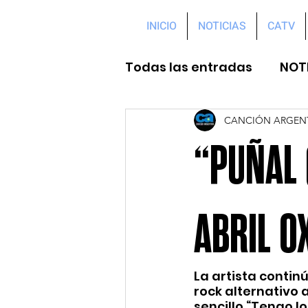
INICIO
NOTICIAS
CATV
Todas las entradas
NOT
CANCIÓN ARGEN
“PUÑAL 
ABRIL O
La artista contin
rock alternativo a
sencillo “Tengo lo