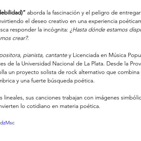
debilidad)”
 aborda la fascinación y el peligro de entrega
nvirtiendo el deseo creativo en una experiencia poética
usca responder la incógnita: 
¿Hasta dónde estamos dispue
mos crear?.
ositora, pianista, cantante
 y Licenciada en Música Popu
tes de la Universidad Nacional de La Plata. Desde la Prov
lla un proyecto solista de rock alternativo que combina
ímbrica y una fuerte búsqueda poética.
as lineales, sus canciones trabajan con imágenes simbólic
ierten lo cotidiano en materia poética.
7sdzMsc