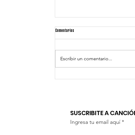
Comentarios
Escribir un comentario...
PATRICIA BÉLIÈRES CON "LAS FRANCESAS DEL
TANGO"
SUSCRIBITE A CANCI
Ingresa tu email aquí