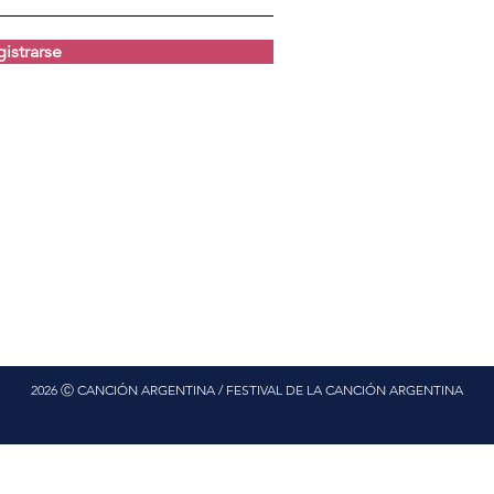
istrarse
2026 Ⓒ CANCIÓN ARGENTINA / FESTIVAL DE LA CANCIÓN ARGENTINA