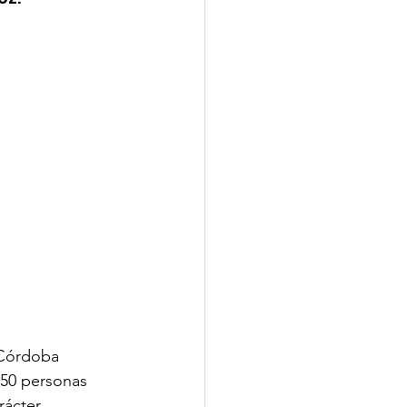
 Córdoba 
 50 personas 
rácter 