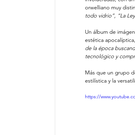
orwelliano muy distin
todo vidrio”, “La Ley
Un álbum de imágenes
estética apocalípti
de la época buscando
tecnológico y compr
Más que un grupo de a
estilística y la versa
https://www.youtube.