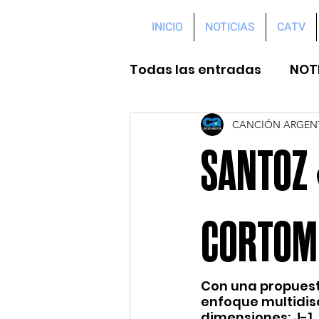
INICIO
NOTICIAS
CATV
Todas las entradas
NOT
CANCIÓN ARGEN
SANTOZ 
CORTOM
Con una propuesta
enfoque multidisc
dimensiones: J-1,