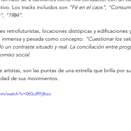
tivo. Los tracks incluidos son 
“Fé en el caos”, “Consum
”, “1984”. 
 retrofuturistas, locaciones distópicas y edificaciones 
ca, inmensa y pesada como concepto: 
“Cuestionar los val
 un contraste situado y real. La conciliación entre prog
omiso social.
rtistas, son las puntas de una estrella que brilla por su
tilidad de sus movimientos.
com/watch?v=0tGuRYj8rzo