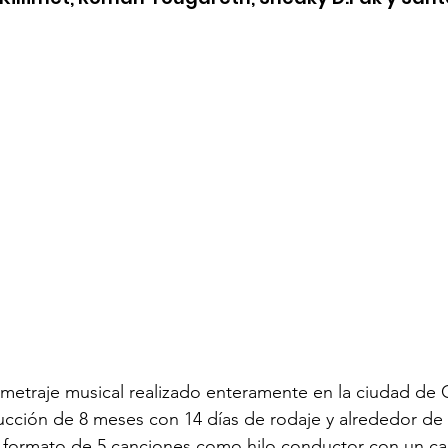
ometraje musical realizado enteramente en la ciudad de
ucción de 8 meses con 14 días de rodaje y alrededor de
 formato de 5 canciones como hilo conductor con un ca