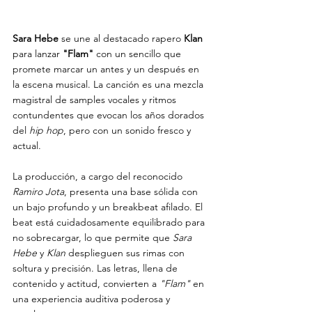
Sara Hebe
 se une al destacado rapero 
Klan
para lanzar 
"Flam"
 con un sencillo que 
promete marcar un antes y un después en 
la escena musical. La canción es una mezcla 
magistral de samples vocales y ritmos 
contundentes que evocan los años dorados 
del
 hip hop
, pero con un sonido fresco y 
actual.
La producción, a cargo del reconocido 
Ramiro Jota
, presenta una base sólida con 
un bajo profundo y un breakbeat afilado. El 
beat está cuidadosamente equilibrado para 
no sobrecargar, lo que permite que 
Sara 
Hebe 
y 
Klan
 desplieguen sus rimas con 
soltura y precisión. Las letras, llena de 
contenido y actitud, convierten a 
"Flam"
 en 
una experiencia auditiva poderosa y 