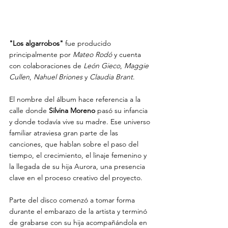
"Los algarrobos"
 fue producido 
principalmente por 
Mateo Rodó
 y cuenta 
con colaboraciones de
 León Gieco
, 
Maggie 
Cullen
, 
Nahuel Briones
 y 
Claudia Brant
.
El nombre del álbum hace referencia a la 
calle donde 
Silvina Moreno 
pasó su infancia 
y donde todavía vive su madre. Ese universo 
familiar atraviesa gran parte de las 
canciones, que hablan sobre el paso del 
tiempo, el crecimiento, el linaje femenino y 
la llegada de su hija Aurora, una presencia 
clave en el proceso creativo del proyecto.
Parte del disco comenzó a tomar forma 
durante el embarazo de la artista y terminó 
de grabarse con su hija acompañándola en 