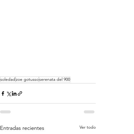
soledad
zoe gotusso
serenata del 900
Ver todo
Entradas recientes