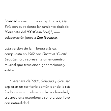
Soledad 
suma un nuevo capítulo a 
Casa 
Sole
 con su reciente lanzamiento titulado 
"Serenata del 900 (Casa Sole)"
, una 
colaboración junto a 
Zoe Gotusso
.
Esta versión de la milonga clásica, 
compuesta en 1962 por 
Gustavo 'Cuchi' 
Leguizamón, 
representa un encuentro 
musical que trasciende generaciones y 
estilos.
En 
"Serenata del 900"
, 
Soledad
 y 
Gotusso 
exploran un territorio común donde la raíz 
folclórica se entrelaza con la modernidad, 
creando una experiencia sonora que fluye 
con naturalidad. 