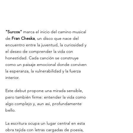
"Surcos"
 marca el inicio del camino musical 
de 
Fran Cheska
, un disco que nace del 
encuentro entre la juventud, la curiosidad y 
el deseo de comprender la vida con 
honestidad. Cada canción se construye 
como un paisaje emocional donde conviven 
la esperanza, la vulnerabilidad y la fuerza 
interior.
Este debut propone una mirada sensible, 
pero también firme: entender la vida como 
algo complejo y, aun así, profundamente 
bello.
La escritura ocupa un lugar central en esta 
obra tejida con letras cargadas de poesía, 