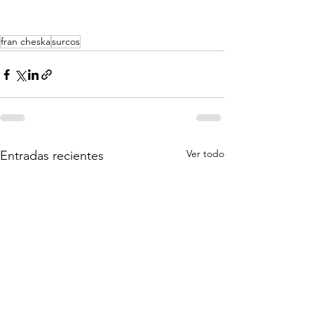
fran cheska
surcos
Ver todo
Entradas recientes