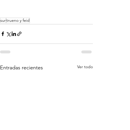
sur
trueno y feid
Ver todo
Entradas recientes