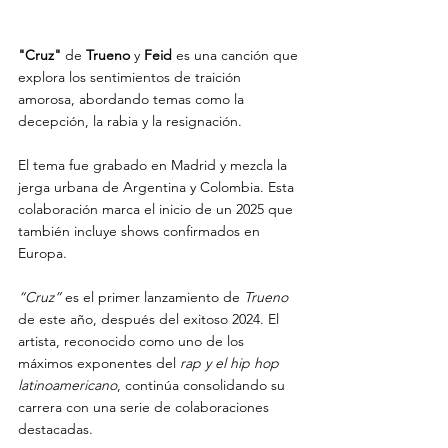
"Cruz"
 de 
Trueno 
y
 Feid 
es una canción que 
explora los sentimientos de traición 
amorosa, abordando temas como la 
decepción, la rabia y la resignación.
El tema fue grabado en Madrid y mezcla la 
jerga urbana de Argentina y Colombia. Esta 
colaboración marca el inicio de un 2025 que 
también incluye shows confirmados en 
Europa.
“Cruz”
 es el primer lanzamiento de
 Trueno
de este año, después del exitoso 2024. El 
artista, reconocido como uno de los 
máximos exponentes del 
rap y el hip hop 
latinoamericano
, continúa consolidando su 
carrera con una serie de colaboraciones 
destacadas.