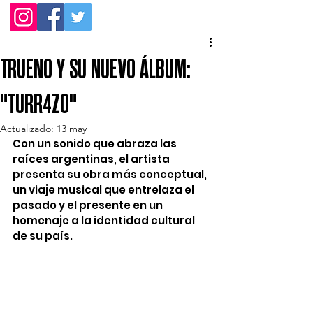
TRUENO Y SU NUEVO ÁLBUM:
"TURR4ZO"
Actualizado:
13 may
Con un sonido que abraza las 
raíces argentinas, el artista 
presenta su obra más conceptual, 
un viaje musical que entrelaza el 
pasado y el presente en un 
homenaje a la identidad cultural 
de su país.