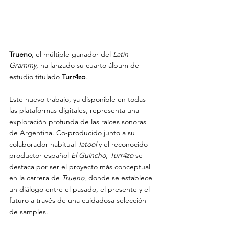
Trueno
, el múltiple ganador del 
Latin 
Grammy
, ha lanzado su cuarto álbum de 
estudio titulado 
Turr4zo
.
Este nuevo trabajo, ya disponible en todas 
las plataformas digitales, representa una 
exploración profunda de las raíces sonoras 
de Argentina. Co-producido junto a su 
colaborador habitual 
Tatool
 y el reconocido 
productor español 
El Guincho
, 
Turr4zo
 se 
destaca por ser el proyecto más conceptual 
en la carrera de 
Trueno
, donde se establece 
un diálogo entre el pasado, el presente y el 
futuro a través de una cuidadosa selección 
de samples.