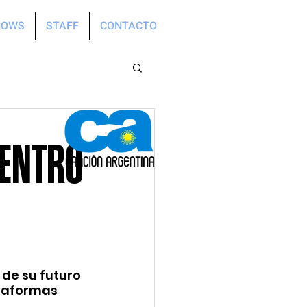
HOWS
STAFF
CONTACTO
UENTRO
de su futuro 
ataformas 