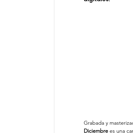
Grabada y masterizad
Diciembre
 es una ca