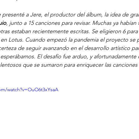
 presenté a Jere, el productor del álbum, la idea de gra
uio
, junto a 15 canciones para revisar. Muchas ya habían 
ras estaban recientemente escritas. Se eligieron 6 para e
 en Lotus. Cuando empezó la pandemia el proyecto se 
certeza de seguir avanzando en el desarrollo artístico pa
 esperábamos. El desafío fue arduo, y afortunadamente 
lentosos que se sumaron para enriquecer las canciones
com/watch?v=OuO6t3xYsaA