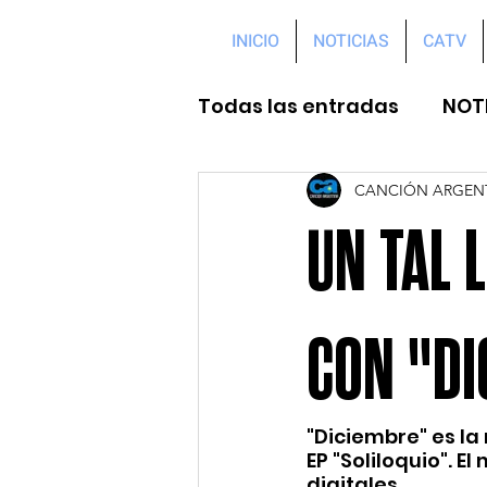
INICIO
NOTICIAS
CATV
Todas las entradas
NOT
CANCIÓN ARGEN
UN TAL 
CON "DI
"Diciembre" es la
EP "Soliloquio". 
digitales.