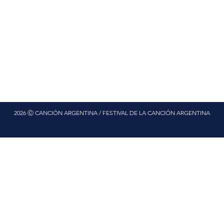
2026 Ⓒ CANCIÓN ARGENTINA / FESTIVAL DE LA CANCIÓN ARGENTINA