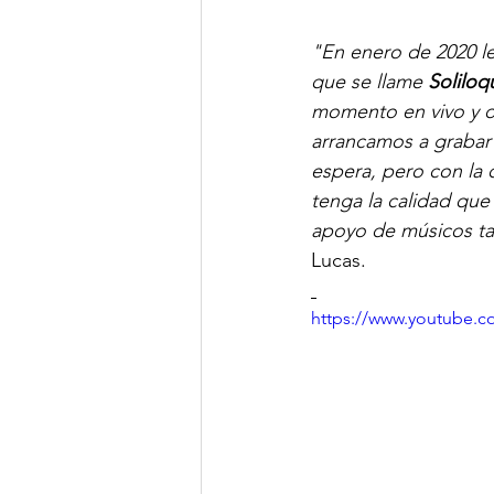
"En enero de 2020 le
que se llame 
Soliloq
momento en vivo y ot
arrancamos a grabar
espera, pero con la 
tenga la calidad que
apoyo de músicos ta
Lucas.
https://www.youtube.