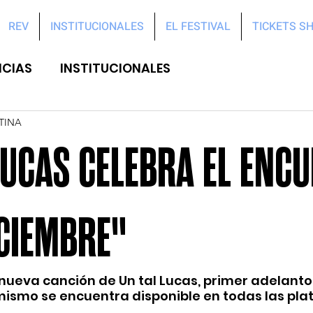
REV
INSTITUCIONALES
EL FESTIVAL
TICKETS S
ICIAS
INSTITUCIONALES
TINA
LUCAS CELEBRA EL ENC
CIEMBRE"
 nueva canción de Un tal Lucas, primer adelanto 
El mismo se encuentra disponible en todas las pl