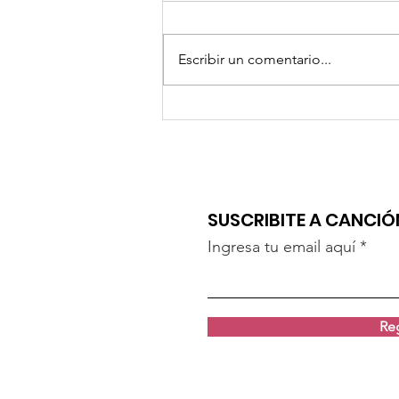
Escribir un comentario...
"UN BESO" DE MARILINA Y LAUTA
SUSCRIBITE A CANCI
Ingresa tu email aquí
Reg