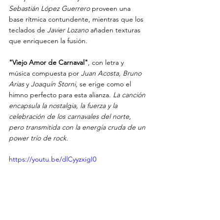
Sebastián López Guerrero
 proveen una 
base rítmica contundente, mientras que los 
teclados de 
Javier Lozano
 añaden texturas 
que enriquecen la fusión.
"Viejo Amor de Carnaval"
, con letra y 
música compuesta por 
Juan Acosta, Bruno 
Arias 
y 
Joaquín Storni,
 se erige como el 
himno perfecto para esta alianza. 
La canción 
encapsula la nostalgia, la fuerza y la 
celebración de los carnavales del norte, 
pero transmitida con la energía cruda de un 
power trío de rock.
https://youtu.be/dlCyyzxigI0