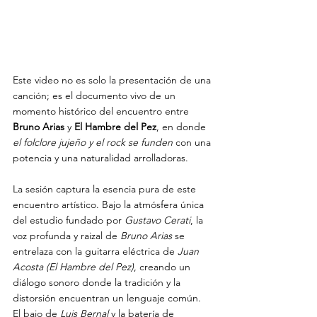
Este video no es solo la presentación de una 
canción; es el documento vivo de un 
momento histórico del encuentro entre 
Bruno Arias
 y 
El Hambre del Pez
, en donde 
el folclore jujeño y el rock se funden
 con una 
potencia y una naturalidad arrolladoras.
La sesión captura la esencia pura de este 
encuentro artístico. Bajo la atmósfera única 
del estudio fundado por 
Gustavo Cerati
, la 
voz profunda y raizal de 
Bruno Arias
 se 
entrelaza con la guitarra eléctrica de 
Juan 
Acosta
(El Hambre del Pez)
, creando un 
diálogo sonoro donde la tradición y la 
distorsión encuentran un lenguaje común. 
El bajo de 
Luis Bernal
 y la batería de 