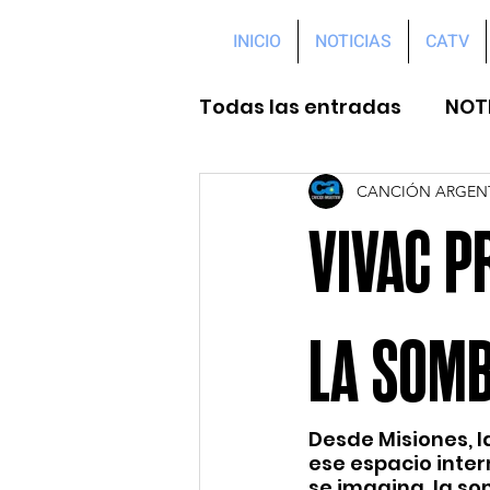
INICIO
NOTICIAS
CATV
Todas las entradas
NOT
CANCIÓN ARGEN
VIVAC P
LA SOM
Desde Misiones, l
ese espacio inter
se imagina, la som