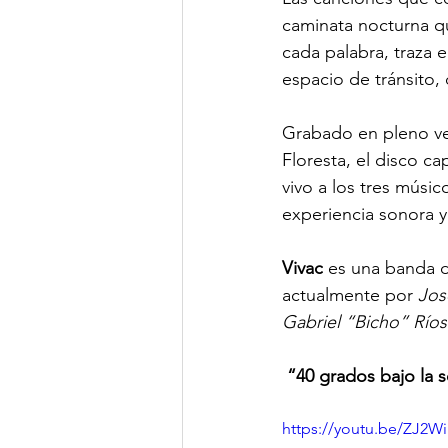
caminata nocturna qu
cada palabra, traza 
espacio de tránsito, 
Grabado en pleno ver
Floresta, el disco ca
vivo a los tres músi
experiencia sonora y 
Vivac
 es una banda d
actualmente por 
Jos
Gabriel “Bicho” Ríos
“40 grados bajo la 
https://youtu.be/ZJ2W