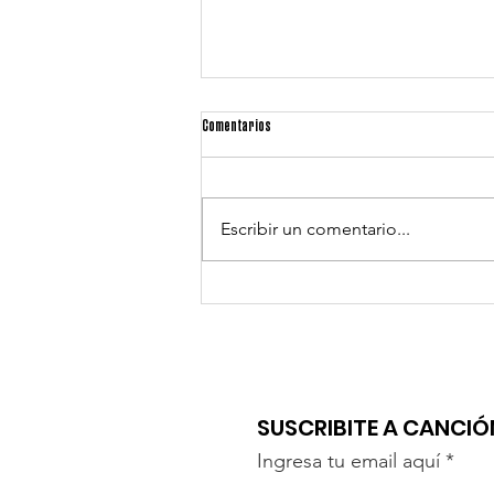
Comentarios
Escribir un comentario...
"UN BESO" DE MARILINA Y LAUTA
SUSCRIBITE A CANCI
Ingresa tu email aquí