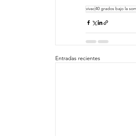
vivac
40 grados bajo la so
Entradas recientes