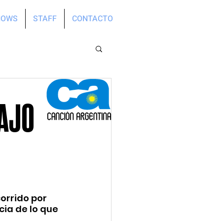
HOWS
STAFF
CONTACTO
BAJO
orrido por 
cia de lo que 