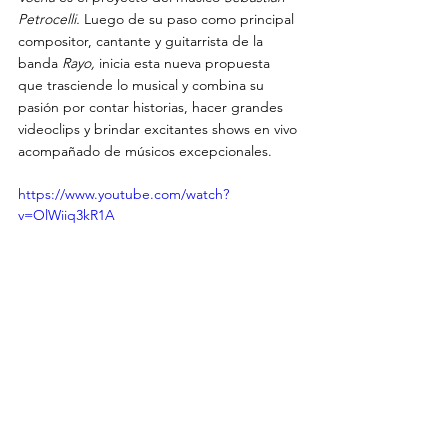
Petrocelli.
 Luego de su paso como principal 
compositor, cantante y guitarrista de la 
banda 
Rayo,
 inicia esta nueva propuesta 
que trasciende lo musical y combina su 
pasión por contar historias, hacer grandes 
videoclips y brindar excitantes shows en vivo 
acompañado de músicos excepcionales.
https://www.youtube.com/watch?
v=OlWiiq3kR1A