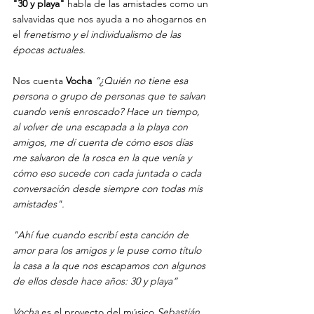
"30 y playa"
 habla de las amistades como un 
salvavidas que nos ayuda a no ahogarnos en 
el 
frenetismo y el individualismo de las 
épocas actuales.
Nos cuenta 
Vocha
 “¿Quién no tiene esa 
persona o grupo de personas que te salvan 
cuando venís enroscado? Hace un tiempo, 
al volver de una escapada a la playa con 
amigos, me dí cuenta de cómo esos días 
me salvaron de la rosca en la que venía y 
cómo eso sucede con cada juntada o cada 
conversación desde siempre con todas mis 
amistades". 
"Ahí fue cuando escribí esta canción de 
amor para los amigos y le puse como título 
la casa a la que nos escapamos con algunos 
de ellos desde hace años: 30 y playa”
Vocha
 es el proyecto del músico 
Sebastián 