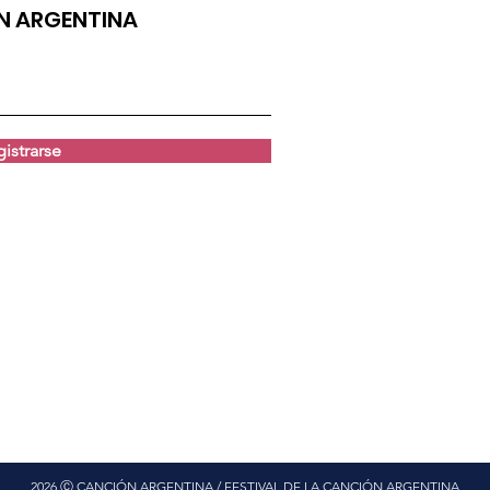
ÓN ARGENTINA
istrarse
2026 Ⓒ CANCIÓN ARGENTINA / FESTIVAL DE LA CANCIÓN ARGENTINA