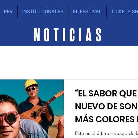
REV
INSTITUCIONALES
EL FESTIVAL
TICKETS S
NOTICIAS
“EL SABOR QUE 
NUEVO DE SO
MÁS COLORES 
BLUES
Este es el último trabajo de