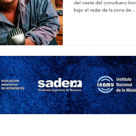
del oeste del conurbano bo
bajo el radar de la zona de...