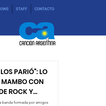
HOWS
STAFF
CONTACTO
LOS PARIÓ”: LO
N MAMBO CON
DE ROCK Y
 la banda formada por amigos