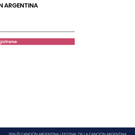
ÓN ARGENTINA
istrarse
2026 Ⓒ CANCIÓN ARGENTINA / FESTIVAL DE LA CANCIÓN ARGENTINA