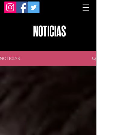
NOTICIAS
NOTICIAS