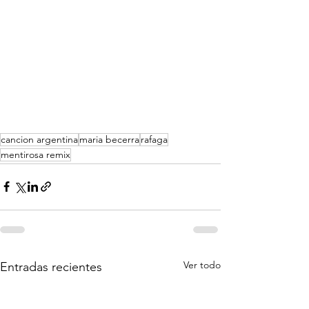
cancion argentina
maria becerra
rafaga
mentirosa remix
Ver todo
Entradas recientes