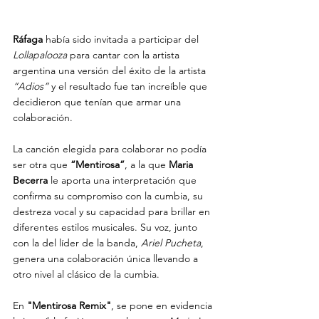
Ráfaga
 había sido invitada a participar del 
Lollapalooza
 para cantar con la artista 
argentina una versión del éxito de la artista 
“Adios”
 y el resultado fue tan increíble que 
decidieron que tenían que armar una 
colaboración.
La canción elegida para colaborar no podía 
ser otra que 
“Mentirosa”
, a la que 
Maria 
Becerra
 le aporta una interpretación que 
confirma su compromiso con la cumbia, su 
destreza vocal y su capacidad para brillar en 
diferentes estilos musicales. Su voz, junto 
con la del líder de la banda, 
Ariel Pucheta
, 
genera una colaboración única llevando a 
otro nivel al clásico de la cumbia.
En 
"Mentirosa Remix"
, se pone en evidencia 