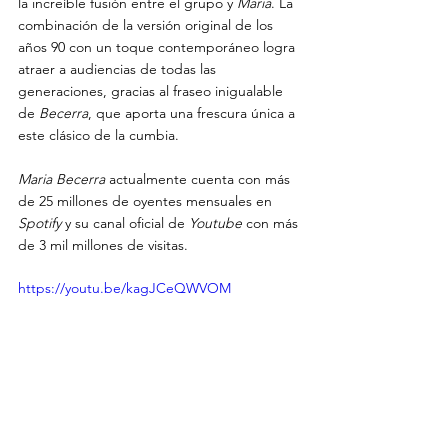
la increíble fusión entre el grupo y 
Maria
. La 
combinación de la versión original de los 
años 90 con un toque contemporáneo logra 
atraer a audiencias de todas las 
generaciones, gracias al fraseo inigualable 
de 
Becerra
, que aporta una frescura única a 
este clásico de la cumbia.
Maria Becerra 
actualmente cuenta con más 
de 25 millones de oyentes mensuales en 
Spotify 
y su canal oficial de 
Youtube
 con más 
de 3 mil millones de visitas.
https://youtu.be/kagJCeQWVOM