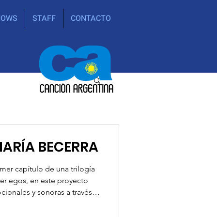
HOWS
STAFF
CONTACTO
MARÍA BECERRA
imer capítulo de una trilogía
er egos, en este proyecto
cionales y sonoras a través
an diferentes universos