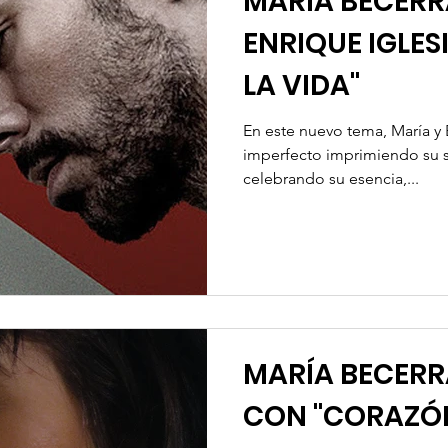
MARÍA BECER
ENRIQUE IGLESI
LA VIDA"
En este nuevo tema, María y 
imperfecto imprimiendo su se
celebrando su esencia,...
MARÍA BECERR
CON "CORAZÓ