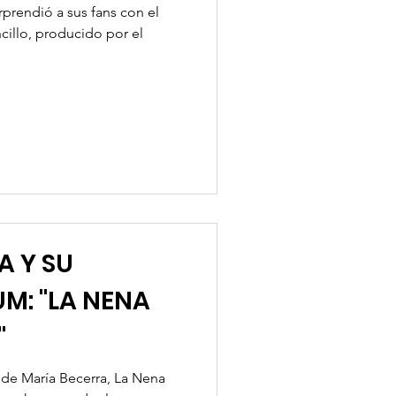
rprendió a sus fans con el
cillo, producido por el
A Y SU
M: "LA NENA
"
de María Becerra, La Nena