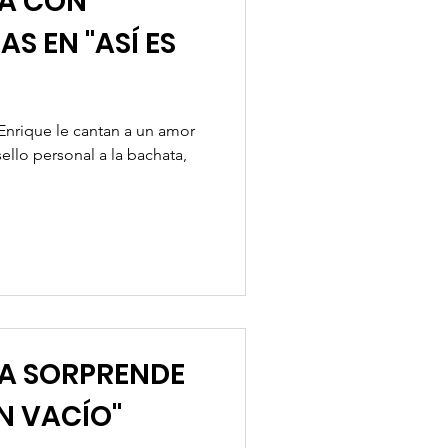
RA CON
AS EN "ASÍ ES
Enrique le cantan a un amor
llo personal a la bachata,
A SORPRENDE
N VACÍO"