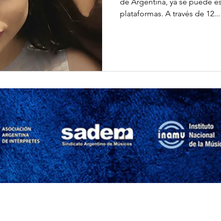
de Argentina, ya se puede es
plataformas. A través de 12...