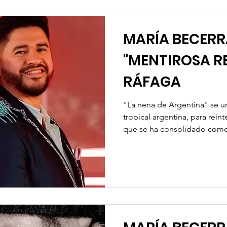
MARÍA BECERR
"MENTIROSA RE
RÁFAGA
"La nena de Argentina" se un
tropical argentina, para reint
que se ha consolidado como