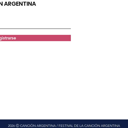
ÓN ARGENTINA
istrarse
2026 Ⓒ CANCIÓN ARGENTINA / FESTIVAL DE LA CANCIÓN ARGENTINA