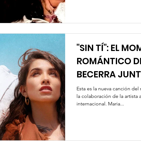
"SIN TÍ": EL M
ROMÁNTICO D
BECERRA JUNT
Esta es la nueva canción de
la colaboración de la artista
internacional. Maria...